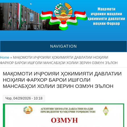
Skip to main content
NAVIGATION
You are here
Home
» МАҚОМОТИ ИҶРОИЯИ ҲОКИМИЯТИ ДАВЛАТИИ НОҲИЯИ
ФАРХОР БАРОИ ИШҒОЛИ МАНСАБҲОИ ХОЛИИ ЗЕРИН ОЗМУН ЭЪЛОН
МАҚОМОТИ ИҶРОИЯИ ҲОКИМИЯТИ ДАВЛАТИИ
НОҲИЯИ ФАРХОР БАРОИ ИШҒОЛИ
МАНСАБҲОИ ХОЛИИ ЗЕРИН ОЗМУН ЭЪЛОН
Чор, 04/29/2026 - 10:18