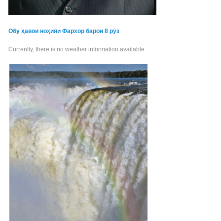
Обу ҳавои ноҳияи Фархор барои 8 рӯз
Currently, there is no weather information available.